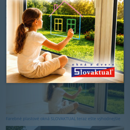
uskutočnenou vo februári 2013, ako aj investíciami vo výške
30 mil. do budov a strojov u výrobcu dverí RWD Schlatter AG
v Roggwile/SG divízia Okná a dvere zaujme 3. pozíciu v rámci
Európy.
Uverejnené: 8.7.2013
Ďalšie novinky
Farebné plastové okná SLOVAKTUAL teraz ešte výhodnejšie