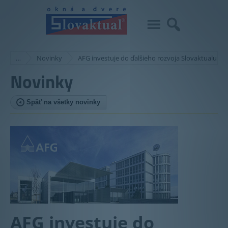
…
Novinky
AFG investuje do ďalšieho rozvoja Slovaktualu
Novinky
Späť na všetky novinky
AFG investuje do