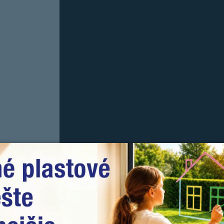
O spoločnosti DOVISTA