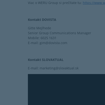
Viac o WERU Group si prečítate tu:
https://www.
Kontakt DOVISTA
Gitte Mejlhede
Senior Group Communications Manager
Mobile: 6025 1631
E-mail: gim@dovista.com
Kontakt SLOVAKTUAL
E-mail: marketing@slovaktual.sk