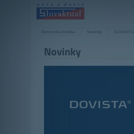
Domovská stránka
Novinky
SLOVAKTUA
Novinky