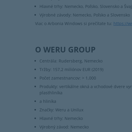
Hlavné trhy: Nemecko, Poľsko, Slovensko a Švaj
Výrobné závody: Nemecko, Poľsko a Slovensko
Viac o Arbonia Windows si prečítate tu:
https://
O WERU GROUP
Centrála: Rudersberg, Nemecko
Tržby: 157,2 miliónov EUR (2019)
Počet zamestnancov: > 1,000
Produkty: vertikálne okná a vchodové dvere vyr
plasthliníka
a hliníka
Značky: Weru a Unilux
Hlavné trhy: Nemecko
Výrobný závod: Nemecko