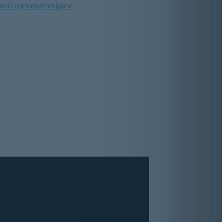
weru.com/en/company