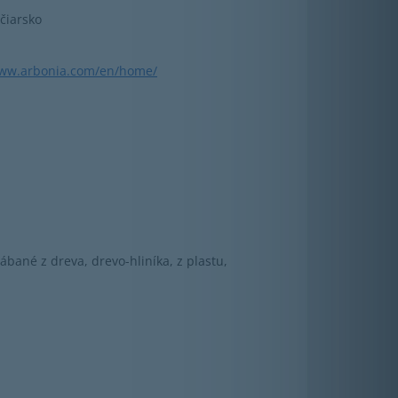
čiarsko
www.arbonia.com/en/home/
ábané z dreva, drevo-hliníka, z plastu,