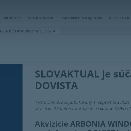
NOVINKY
OKNÁ A DVERE
ZMLUVNÍ PREDAJCOVIA
REFERENCIE
L je súčasťou skupiny DOVISTA
SLOVAKTUAL je súč
DOVISTA
Tento článok bol publikovaný 1. septembra 2021
akvizície. Aktuálne informácie o skupine DOVIST
Akvizície ARBONIA WIN