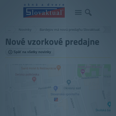
…
Novinky
Bardejov má novú predajňu Slovaktual.
Nové vzorkové predajne
Späť na všetky novinky