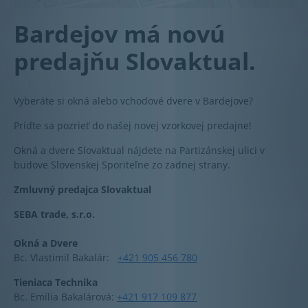
Bardejov má novú
predajňu Slovaktual.
Vyberáte si okná alebo vchodové dvere v Bardejove?
Príďte sa pozrieť do našej novej vzorkovej predajne!
Okná a dvere Slovaktual nájdete na Partizánskej ulici v
budove Slovenskej Sporiteľne zo zadnej strany.
Zmluvný predajca Slovaktual
SEBA trade, s.r.o.
Okná a Dvere
Bc. Vlastimil Bakalár:
+421 905 456 780
Tieniaca Technika
Bc. Emília Bakalárová:
+421 917 109 877