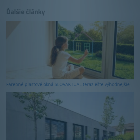
Ďalšie články
Farebné plastové okná SLOVAKTUAL teraz ešte výhodnejšie