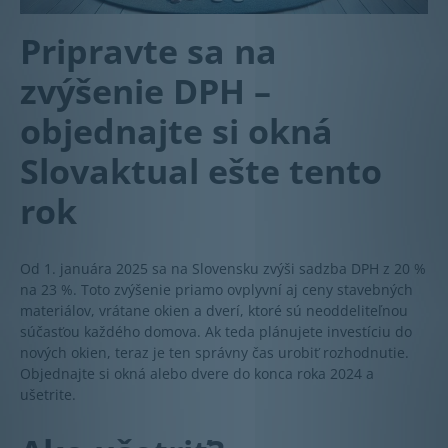
Pripravte sa na
zvýšenie DPH –
objednajte si okná
Slovaktual ešte tento
rok
Od 1. januára 2025 sa na Slovensku zvýši sadzba DPH z 20 %
na 23 %. Toto zvýšenie priamo ovplyvní aj ceny stavebných
materiálov, vrátane okien a dverí, ktoré sú neoddeliteľnou
súčasťou každého domova. Ak teda plánujete investíciu do
nových okien, teraz je ten správny čas urobiť rozhodnutie.
Objednajte si okná alebo dvere do konca roka 2024 a
ušetrite.