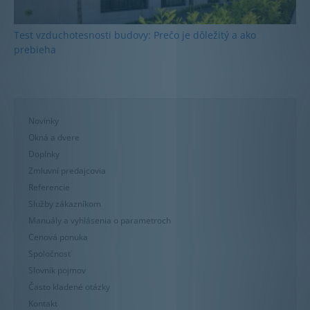
Test vzduchotesnosti budovy: Prečo je dôležitý a ako
prebieha
Novinky
Okná a dvere
Doplnky
Zmluvní predajcovia
Referencie
Služby zákazníkom
Manuály a vyhlásenia o parametroch
Cenová ponuka
Spoločnosť
Slovník pojmov
Často kladené otázky
Kontakt