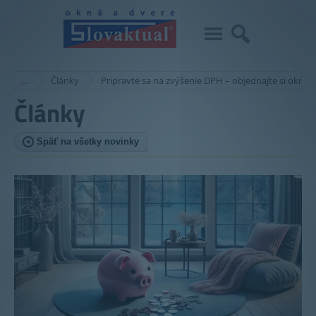
…
Články
Pripravte sa na zvýšenie DPH – objednajte si okná S
Články
Späť na všetky novinky