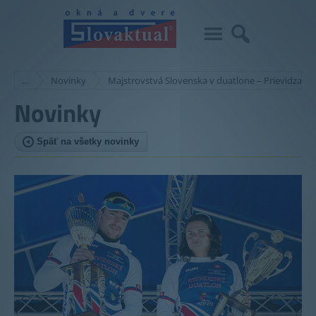
…
Novinky
Majstrovstvá Slovenska v duatlone – Prievidza 20
Novinky
Späť na všetky novinky