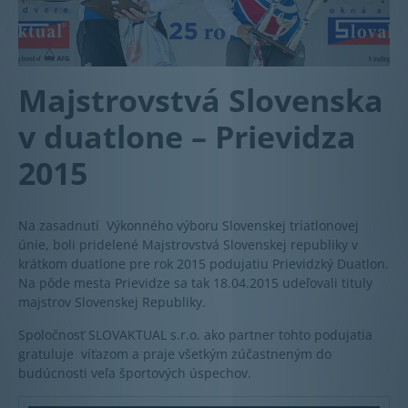
Majstrovstvá Slovenska
v duatlone – Prievidza
2015
Na zasadnutí Výkonného výboru Slovenskej triatlonovej
únie, boli pridelené Majstrovstvá Slovenskej republiky v
krátkom duatlone pre rok 2015 podujatiu Prievidzký Duatlon.
Na pôde mesta Prievidze sa tak 18.04.2015 udeľovali tituly
majstrov Slovenskej Republiky.
Spoločnosť SLOVAKTUAL s.r.o. ako partner tohto podujatia
gratuluje víťazom a praje všetkým zúčastneným do
budúcnosti veľa športových úspechov.