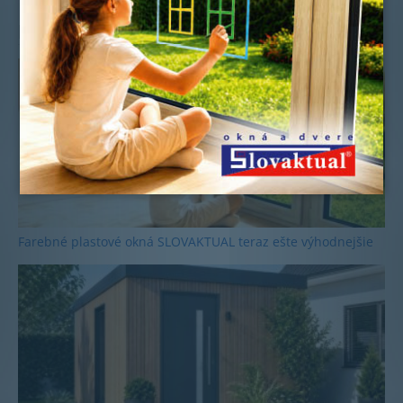
Ďalšie novinky
Farebné plastové okná SLOVAKTUAL teraz ešte výhodnejšie