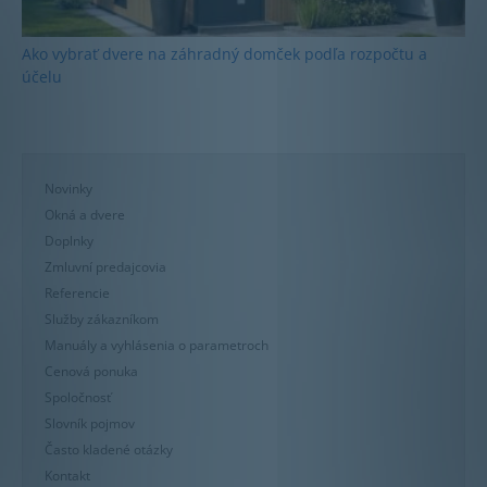
Ako vybrať dvere na záhradný domček podľa rozpočtu a
účelu
Novinky
Okná a dvere
Doplnky
Zmluvní predajcovia
Referencie
Služby zákazníkom
Manuály a vyhlásenia o parametroch
Cenová ponuka
Spoločnosť
Slovník pojmov
Často kladené otázky
Kontakt