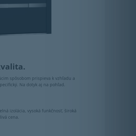
valita.
júcim spôsobom prispieva k vzhľadu a
pecifický. Na dotyk aj na pohľad.
lná izolácia, vysoká funkčnosť, široká
livá cena.