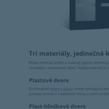
Tri materiály, jedinečná k
Práve materiál profilu a dvernej výplne rozhodu
charakteru vchodových dverí. Každý materiál je š
Plastové dvere
Za vchodové
dvere z plastu
hovorí vynikajúca tepe
ponuka laminácií v dekóroch dreva a veľmi príťaž
Plast-hliníkové dvere