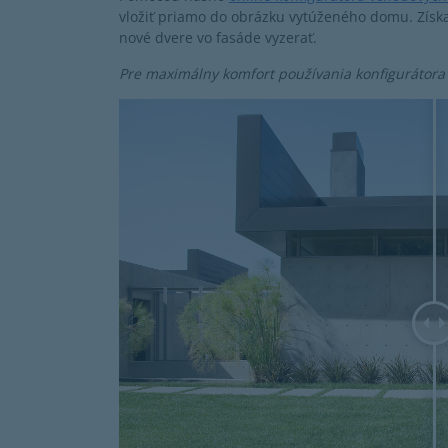
vložiť priamo do obrázku vytúženého domu. Získa
nové dvere vo fasáde vyzerať.
Pre maximálny komfort používania konfigurátora