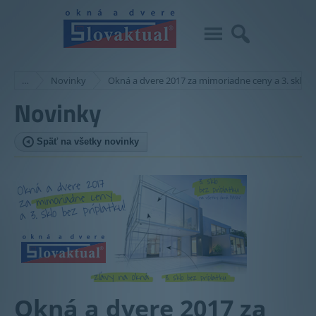
…
Novinky
Okná a dvere 2017 za mimoriadne ceny a 3. sklo b
Novinky
Späť na všetky novinky
Okná a dvere 2017 za