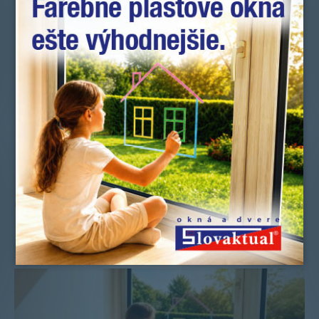
Uverejnené: 17.11.2016
Ďalšie novinky