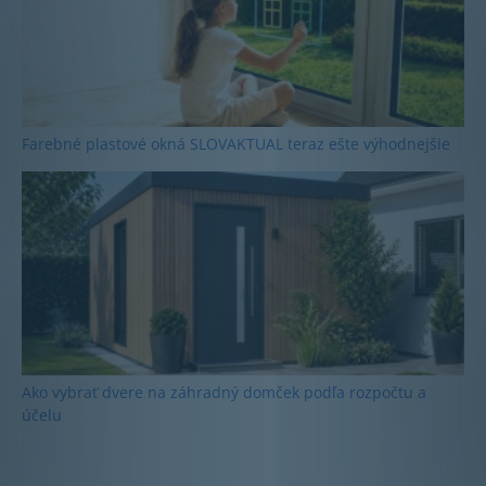
Farebné plastové okná SLOVAKTUAL teraz ešte výhodnejšie
Ako vybrať dvere na záhradný domček podľa rozpočtu a
účelu