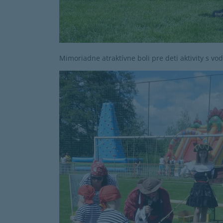
Mimoriadne atraktívne boli pre deti aktivity s vodo