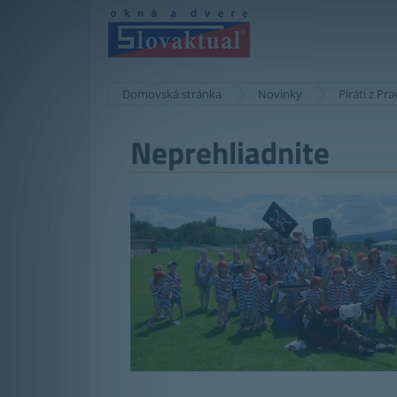
Domovská stránka
Novinky
Piráti z Pr
Neprehliadnite