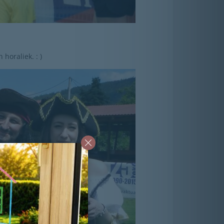
horaliek. : )