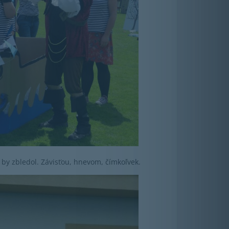
 by zbledol. Závisťou, hnevom, čímkoľvek.