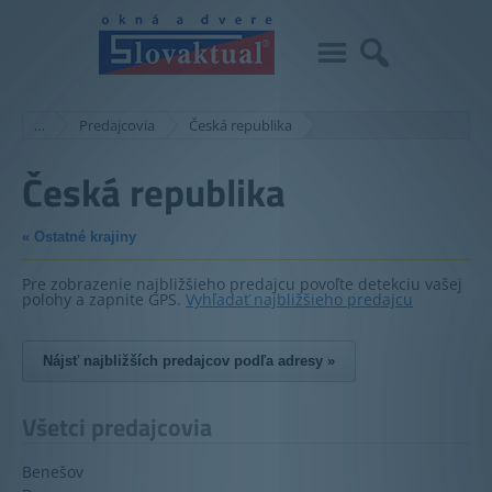
…
Predajcovia
Česká republika
Česká republika
Ostatné krajiny
Pre zobrazenie najbližšieho predajcu povoľte detekciu vašej
polohy a zapnite GPS.
Vyhľadať najbližšieho predajcu
Nájsť najbližších predajcov podľa adresy »
Všetci predajcovia
Benešov