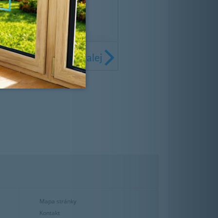
Mapa stránky
Kontakt