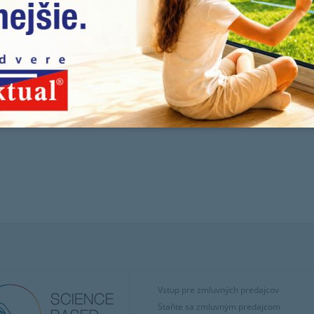
Vstup pre zmluvných predajcov
Staňte sa zmluvným predajcom