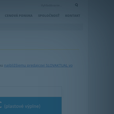
CENOVÁ PONUKA
SPOLOČNOSŤ
KONTAKT
jmu
najbližšiemu predajcovi SLOVAKTUAL vo