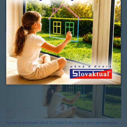
Uverejnené: 3.10.2019
Ďalšie novinky
Farebné plastové okná SLOVAKTUAL teraz ešte výhodnejšie