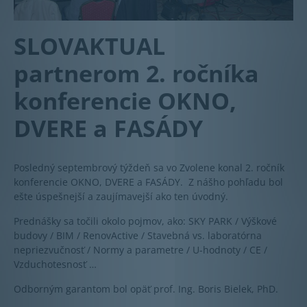
SLOVAKTUAL
partnerom 2. ročníka
konferencie OKNO,
DVERE a FASÁDY
Posledný septembrový týždeň sa vo Zvolene konal 2. ročník
konferencie OKNO, DVERE a FASÁDY. Z nášho pohľadu bol
ešte úspešnejší a zaujímavejší ako ten úvodný.
Prednášky sa točili okolo pojmov, ako: SKY PARK / Výškové
budovy / BIM / RenovActive / Stavebná vs. laboratórna
nepriezvučnosť / Normy a parametre / U-hodnoty / CE /
Vzduchotesnosť …
Odborným garantom bol opäť prof. Ing. Boris Bielek, PhD.