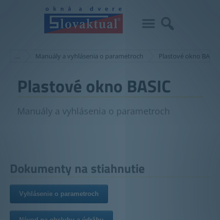
…
Manuály a vyhlásenia o parametroch
Plastové okno BASIC
Plastové okno BASIC
Manuály a vyhlásenia o parametroch
Dokumenty na stiahnutie
Vyhlásenie o parametroch
Návod na obsluhu a údržbu