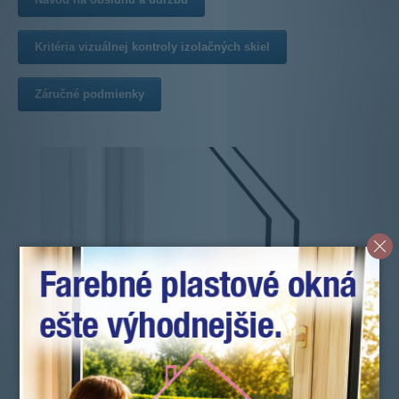
Kritéria vizuálnej kontroly izolačných skiel
Záručné podmienky