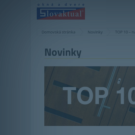
Domovská stránka
Novinky
TOP 10 – n
Novinky