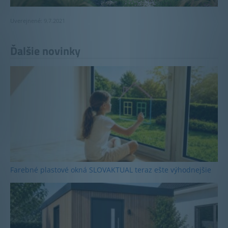
Uverejnené: 9.7.2021
Ďalšie novinky
Farebné plastové okná SLOVAKTUAL teraz ešte výhodnejšie