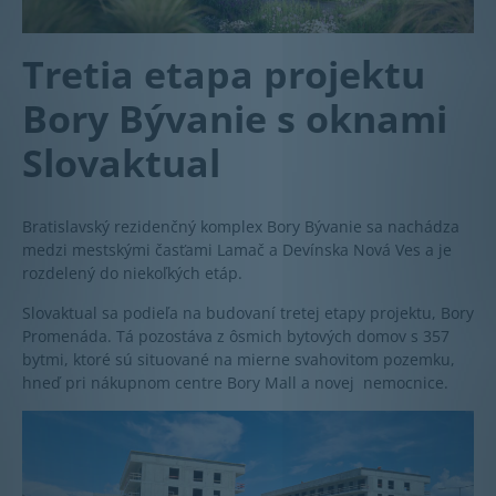
Tretia etapa projektu
Bory Bývanie s oknami
Slovaktual
Bratislavský rezidenčný komplex Bory Bývanie sa nachádza
medzi mestskými časťami Lamač a Devínska Nová Ves a je
rozdelený do niekoľkých etáp.
Slovaktual sa podieľa na budovaní tretej etapy projektu, Bory
Promenáda. Tá pozostáva z ôsmich bytových domov s 357
bytmi, ktoré sú situované na mierne svahovitom pozemku,
hneď pri nákupnom centre Bory Mall a novej nemocnice.