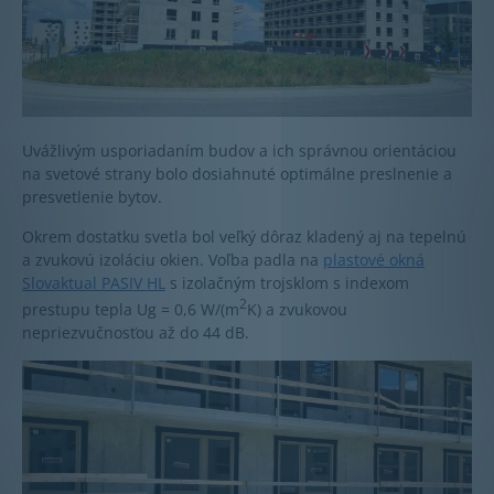
Uvážlivým usporiadaním budov a ich správnou orientáciou
na svetové strany bolo dosiahnuté optimálne preslnenie a
presvetlenie bytov.
Okrem dostatku svetla bol veľký dôraz kladený aj na tepelnú
a zvukovú izoláciu okien. Voľba padla na
plastové okná
Slovaktual PASIV HL
s izolačným trojsklom s indexom
2
prestupu tepla Ug = 0,6 W/(m
K) a zvukovou
nepriezvučnosťou až do 44 dB.