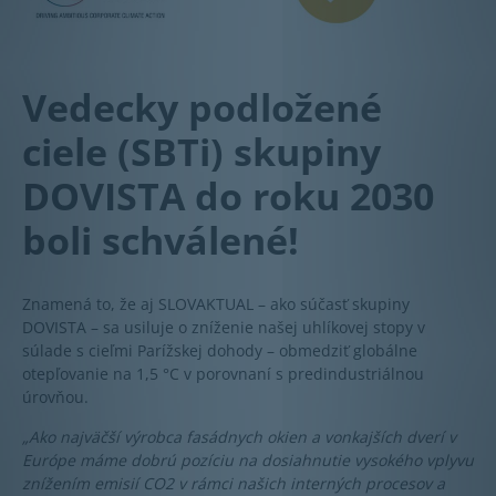
Vedecky podložené
ciele (SBTi) skupiny
DOVISTA do roku 2030
boli schválené!
Znamená to, že aj SLOVAKTUAL – ako súčasť skupiny
DOVISTA – sa usiluje o zníženie našej uhlíkovej stopy v
súlade s cieľmi Parížskej dohody – obmedziť globálne
otepľovanie na 1,5 °C v porovnaní s predindustriálnou
úrovňou.
„Ako najväčší výrobca fasádnych okien a vonkajších dverí v
Európe máme dobrú pozíciu na dosiahnutie vysokého vplyvu
znížením emisií CO2 v rámci našich interných procesov a