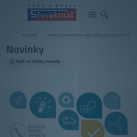
…
Novinky
Vedecky podložené ciele (SBTi) skupiny DOVISTA d
Novinky
Späť na všetky novinky