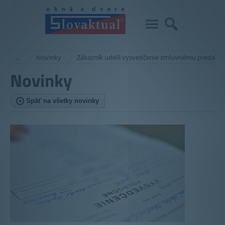
…
Novinky
Zákazník udelil vysvedčenie zmluvnému predajco
Novinky
Späť na všetky novinky