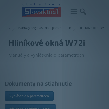
…
Manuály a vyhlásenia o parametroch
Hliníkové okná W72i
Hliníkové okná W72i
Manuály a vyhlásenia o parametroch
Dokumenty na stiahnutie
Vyhlásenie o parametroch
Návod na obsluhu a údržbu