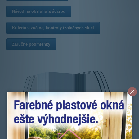
Návod na obsluhu a údržbu
Kritéria vizuálnej kontroly izolačných skiel
Záručné podmienky