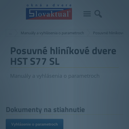
…
Manuály a vyhlásenia o parametroch
Posuvné hliníkové d
Posuvné hliníkové dvere
HST S77 SL
Manuály a vyhlásenia o parametroch
Dokumenty na stiahnutie
Vyhlásenie o parametroch