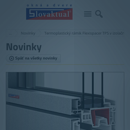
…
Novinky
Termoplastický rámik Flexispacer TPS v izolačnýc
Novinky
Späť na všetky novinky