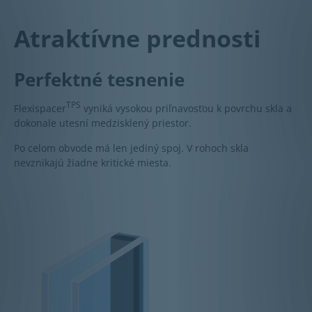
Atraktívne prednosti
Perfektné tesnenie
TPS
Flexispacer
vyniká vysokou priľnavosťou k povrchu skla a
dokonale utesní medzisklený priestor.
Po celom obvode má len jediný spoj. V rohoch skla
nevznikajú žiadne kritické miesta.