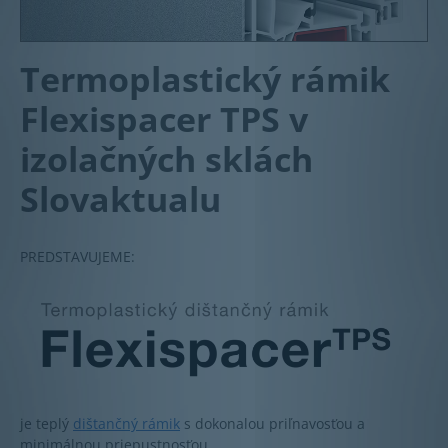
Termoplastický rámik
Flexispacer TPS v
izolačných sklách
Slovaktualu
PREDSTAVUJEME:
je teplý
dištančný rámik
s dokonalou priľnavosťou a
minimálnou priepustnosťou.