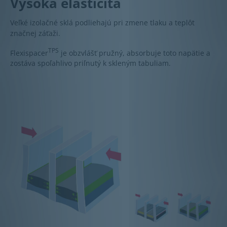
Vysoká elasticita
Veľké izolačné sklá podliehajú pri zmene tlaku a teplôt
značnej záťaži.
TPS
Flexispacer
je obzvlášť pružný, absorbuje toto napätie a
zostáva spoľahlivo priľnutý k skleným tabuliam.