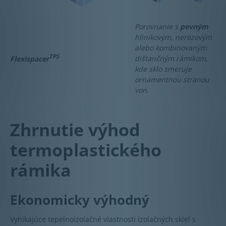
Porovnanie s
pevným
hliníkovým, nerezovým
alebo kombinovaným
TPS
dištančným rámikom,
Flexispacer
kde sklo smeruje
ornamentnou stranou
von.
Zhrnutie výhod
termoplastického
rámika
Ekonomicky výhodný
Vynikajúce tepelnoizolačné vlastnosti izolačných skiel s