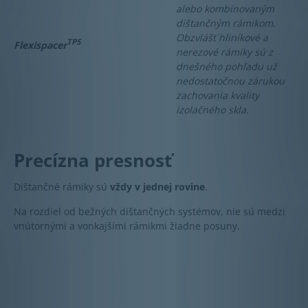
alebo kombinovaným
dištančným rámikom.
Obzvlášť hliníkové a
TPS
Flexispacer
nerezové rámiky sú z
dnešného pohľadu už
nedostatočnou zárukou
zachovania kvality
izolačného skla.
Precízna presnosť
Dištančné rámiky sú
vždy v jednej rovine
.
Na rozdiel od bežných dištančných systémov, nie sú medzi
vnútornými a vonkajšími rámikmi žiadne posuny.