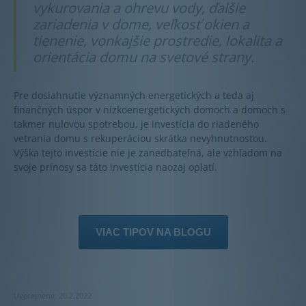
vykurovania a ohrevu vody, ďalšie
zariadenia v dome, veľkosť okien a
tienenie, vonkajšie prostredie, lokalita a
orientácia domu na svetové strany.
Pre dosiahnutie významných energetických a teda aj
finančných úspor v nízkoenergetických domoch a domoch s
takmer nulovou spotrebou, je investícia do riadeného
vetrania domu s rekuperáciou skrátka nevyhnutnosťou.
Výška tejto investície nie je zanedbateľná, ale vzhľadom na
svoje prínosy sa táto investícia naozaj oplatí.
VIAC TIPOV NA BLOGU
Uverejnené: 20.2.2022