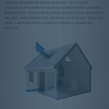
vetranie niekoľkokrát denne opakovať, nechať okná
dostatočne dlho dokorán otvorené a vytvoriť efekt prievanu.
Buď vytvoríte horizontálny prievan (medzi dvomi otvorenými
oknami), alebo efektívnejší, vertikálny prievan (tzv. komínový
efekt, napríklad medzi strešnými oknami a oknami na
prízemí).