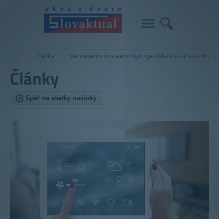
…
Články
Vetranie domu alebo bytu je dôležitá súčasť zdravé
Články
Späť na všetky novinky