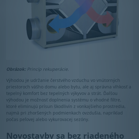
Obrázok:
Princíp rekuperácie.
Výhodou je udržanie čerstvého vzduchu vo vnútorných
priestoroch vášho domu alebo bytu, ale aj správna vlhkosť a
tepelný komfort bez tepelných výkyvov a strát. Ďalšou
výhodou je možnosť doplnenia systému o vhodné filtre,
ktoré eliminujú prísun škodlivín z vonkajšieho prostredia,
najmä pri zhoršených podmienkach ovzdušia, napríklad
počas peľovej alebo vykurovacej sezóny.
Novostavby sa bez riadeného