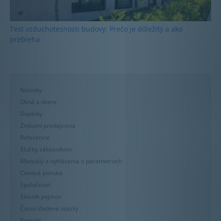
Test vzduchotesnosti budovy: Prečo je dôležitý a ako
prebieha
Novinky
Okná a dvere
Doplnky
Zmluvní predajcovia
Referencie
Služby zákazníkom
Manuály a vyhlásenia o parametroch
Cenová ponuka
Spoločnosť
Slovník pojmov
Často kladené otázky
Kontakt