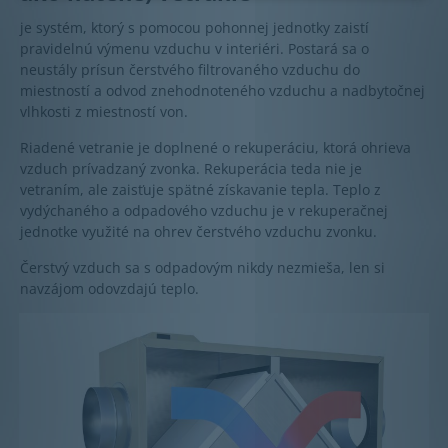
je systém, ktorý s pomocou pohonnej jednotky zaistí
pravidelnú výmenu vzduchu v interiéri. Postará sa o
neustály prísun čerstvého filtrovaného vzduchu do
miestností a odvod znehodnoteného vzduchu a nadbytočnej
vlhkosti z miestností von.
Riadené vetranie je doplnené o rekuperáciu, ktorá ohrieva
vzduch prívadzaný zvonka. Rekuperácia teda nie je
vetraním, ale zaisťuje spätné získavanie tepla. Teplo z
vydýchaného a odpadového vzduchu je v rekuperačnej
jednotke využité na ohrev čerstvého vzduchu zvonku.
Čerstvý vzduch sa s odpadovým nikdy nezmieša, len si
navzájom odovzdajú teplo.