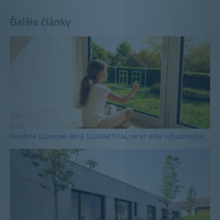
Ďalšie články
Farebné plastové okná SLOVAKTUAL teraz ešte výhodnejšie