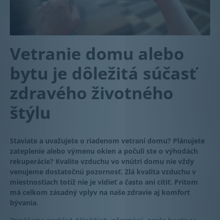
Vetranie domu alebo
bytu je dôležitá súčasť
zdravého životného
štýlu
Staviate a uvažujete o riadenom vetraní domu? Plánujete
zateplenie alebo výmenu okien a počuli ste o výhodách
rekuperácie? Kvalite vzduchu vo vnútri domu nie vždy
venujeme dostatočnú pozornosť. Zlá kvalita vzduchu v
miestnostiach totiž nie je vidieť a často ani cítiť. Pritom
má celkom zásadný vplyv na naše zdravie aj komfort
bývania.