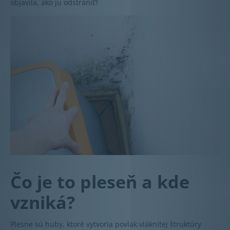
objavila, ako ju odstrániť?
Čo je to pleseň a kde
vzniká?
Plesne sú huby, ktoré vytvoria povlak vláknitej štruktúry