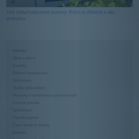
Test vzduchotesnosti budovy: Prečo je dôležitý a ako
prebieha
Novinky
Okná a dvere
Doplnky
Zmluvní predajcovia
Referencie
Služby zákazníkom
Manuály a vyhlásenia o parametroch
Cenová ponuka
Spoločnosť
Slovník pojmov
Často kladené otázky
Kontakt