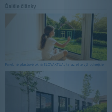
Ďalšie články
Farebné plastové okná SLOVAKTUAL teraz ešte výhodnejšie