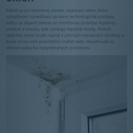
Pokiaľ sa pri samotnej stavbe, osádzaní okien alebo
zatepľovaní zanedbajú správne technologické postupy,
môžu sa objaviť miesta so zhoršenou úrovňou tepelnej-
izolácie a miesta, kde vznikajú tepelné mosty. Povrch
takýchto miest bude najmä v zimných mesiacoch studený a
bude sa na nich pravidelne zrážať voda obsiahnutá vo
vlhkom vzduchu nevyvetraných priestorov.