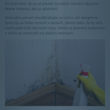
Čo však robiť, ak sa už pleseň na vašich stenách objavila?
Máme riešenia, ako ju odstrániť.
Rozhodne pleseň nezoškrabujte za sucha. Ich alergénne
spóry by sa ľahko rozvírili v ovzduší. Okrem toho, že by vám
mohli podráždiť dýchacie cesty, ľahšie sa prenesú vzduchom
a môžu sa rozmnožiť na ďalších miestach.