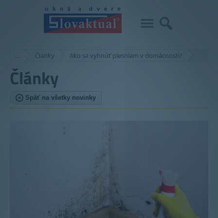
…
Články
Ako sa vyhnúť plesniam v domácnosti?
Články
Späť na všetky novinky