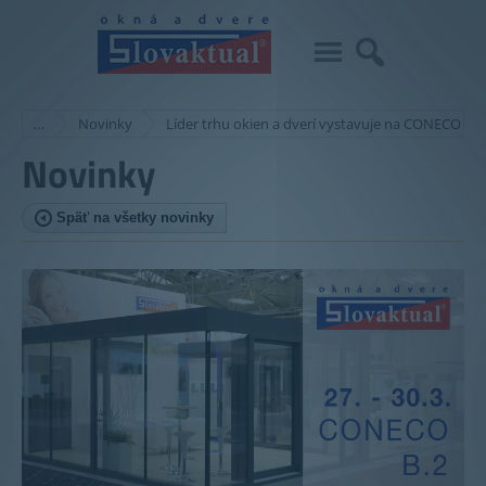
…
Novinky
Líder trhu okien a dverí vystavuje na CONECO 20
Novinky
Späť na všetky novinky