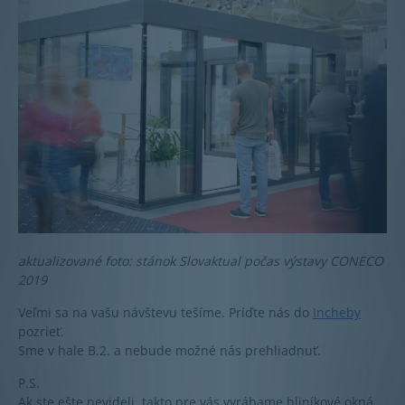
aktualizované foto: stánok Slovaktual počas výstavy CONECO
2019
Veľmi sa na vašu návštevu tešíme. Príďte nás do
Incheby
pozrieť.
Sme v hale B.2. a nebude možné nás prehliadnuť.
P.S.
Ak ste ešte nevideli, takto pre vás vyrábame hliníkové okná,