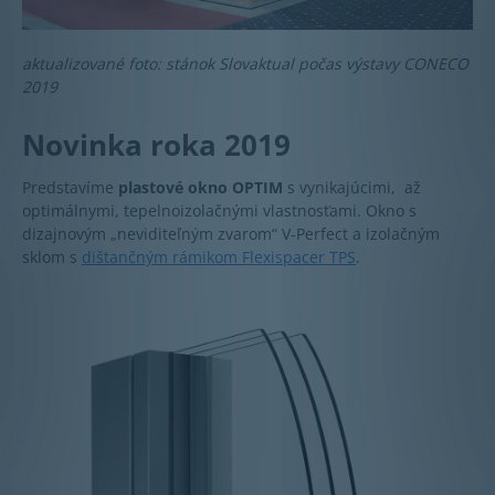
aktualizované foto: stánok Slovaktual počas výstavy CONECO
2019
Novinka roka 2019
Predstavíme
plastové okno OPTIM
s vynikajúcimi, až
optimálnymi, tepelnoizolačnými vlastnosťami. Okno s
dizajnovým „neviditeľným zvarom“ V-Perfect a izolačným
sklom s
dištančným rámikom Flexispacer TPS
.