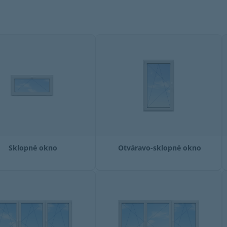
Sklopné okno
Otváravo-sklopné okno