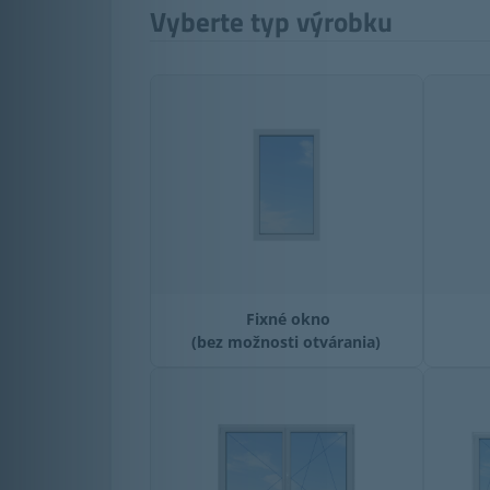
Vyberte typ výrobku
Fixné okno
(bez možnosti otvárania)