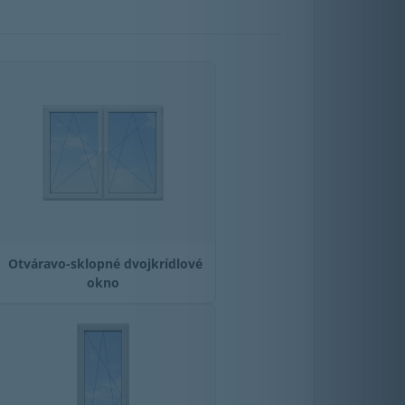
Otváravo-sklopné dvojkrídlové
okno