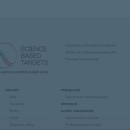
Vstup pre zmluvných predajcov
Staňte sa zmluvným predajcom
Prevziať TeamViewer
DOPLNKY
PREDAJCOVIA
Sklá
Vypracovať cenovú ponuku
Parapety
REFERENCIE
Rolety
SLUŽBY ZÁKAZNÍKOM
Sieťky
Nastavenie a údržba
Žalúzie a rolety
Profesionálna montáž