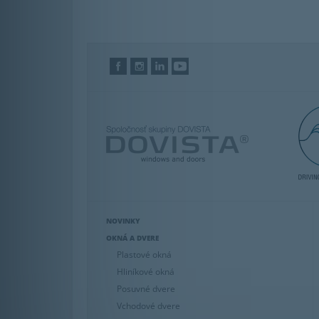
NOVINKY
OKNÁ A DVERE
Plastové okná
Hliníkové okná
Posuvné dvere
Vchodové dvere