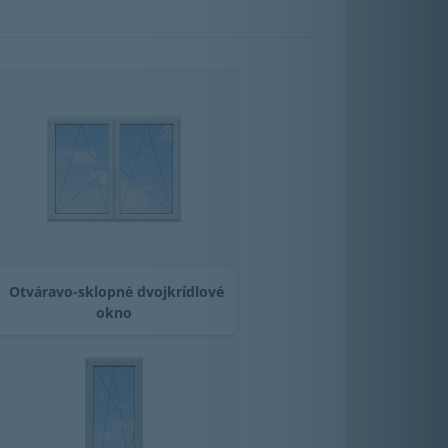
Otváravo-sklopné dvojkrídlové
okno