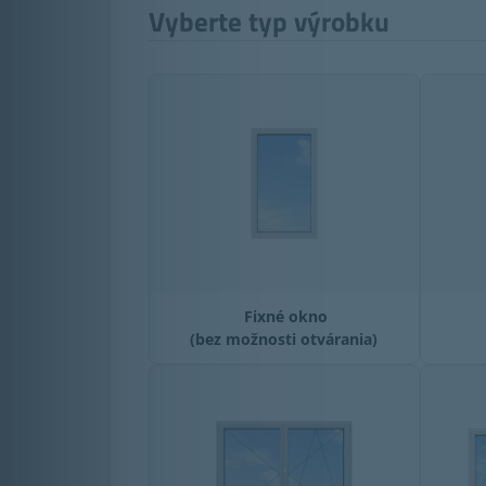
Vyberte typ výrobku
Fixné okno
(bez možnosti otvárania)