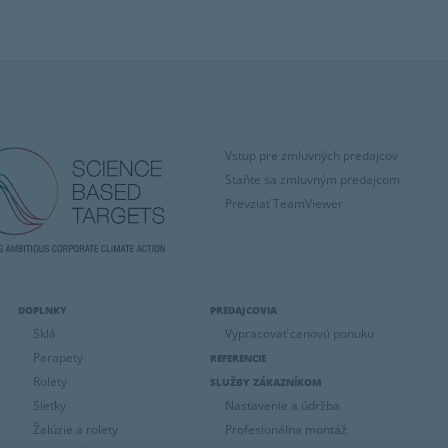
Vstup pre zmluvných predajcov
Staňte sa zmluvným predajcom
Prevziať TeamViewer
DOPLNKY
PREDAJCOVIA
Sklá
Vypracovať cenovú ponuku
Parapety
REFERENCIE
Rolety
SLUŽBY ZÁKAZNÍKOM
Sieťky
Nastavenie a údržba
Žalúzie a rolety
Profesionálna montáž