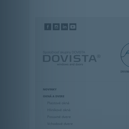
NOVINKY
OKNÁ A DVERE
Plastové okná
Hliníkové okná
Posuvné dvere
Vchodové dvere