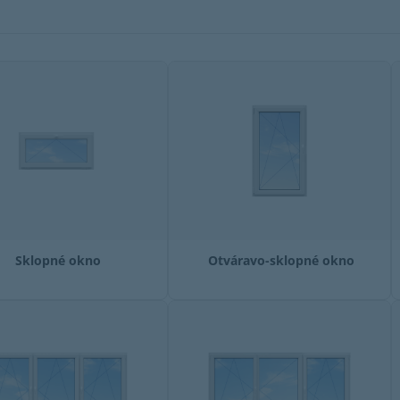
Sklopné okno
Otváravo-sklopné okno