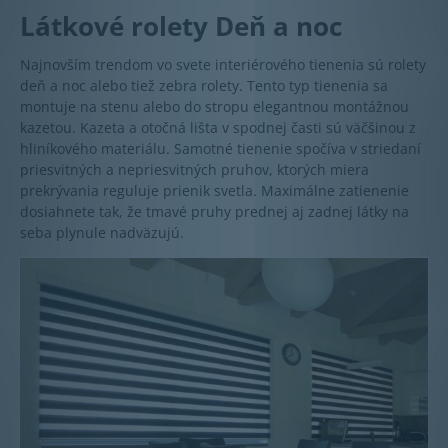
Látkové rolety Deň a noc
Najnovším trendom vo svete interiérového tienenia sú rolety
deň a noc alebo tiež zebra rolety. Tento typ tienenia sa
montuje na stenu alebo do stropu elegantnou montážnou
kazetou. Kazeta a otočná lišta v spodnej časti sú väčšinou z
hliníkového materiálu. Samotné tienenie spočíva v striedaní
priesvitných a nepriesvitných pruhov, ktorých miera
prekrývania reguluje prienik svetla. Maximálne zatienenie
dosiahnete tak, že tmavé pruhy prednej aj zadnej látky na
seba plynule nadväzujú.