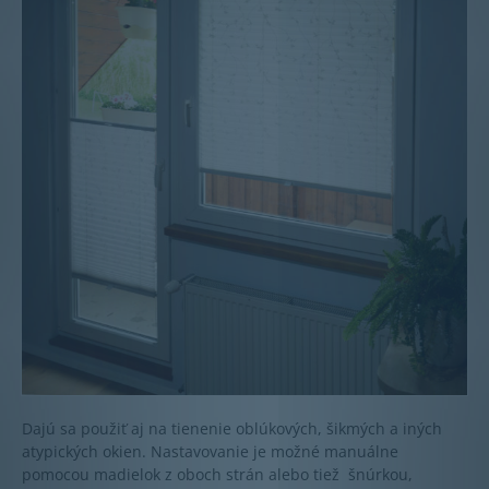
Dajú sa použiť aj na tienenie oblúkových, šikmých a iných
atypických okien. Nastavovanie je možné manuálne
pomocou madielok z oboch strán alebo tiež šnúrkou,