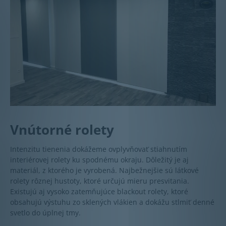
Vnútorné rolety
Intenzitu tienenia dokážeme ovplyvňovať stiahnutím
interiérovej rolety ku spodnému okraju. Dôležitý je aj
materiál, z ktorého je vyrobená. Najbežnejšie sú látkové
rolety rôznej hustoty, ktoré určujú mieru presvitania.
Existujú aj vysoko zatemňujúce blackout rolety, ktoré
obsahujú výstuhu zo sklených vlákien a dokážu stlmiť denné
svetlo do úplnej tmy.