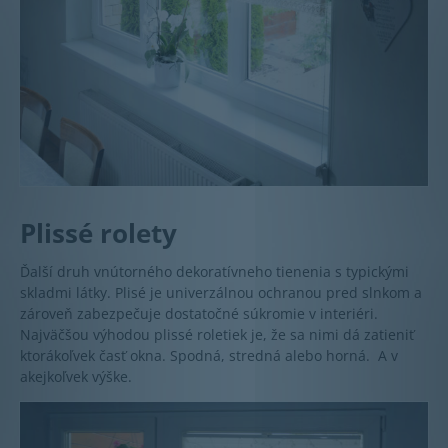
Plissé rolety
Ďalší druh vnútorného dekoratívneho tienenia s typickými
skladmi látky. Plisé je univerzálnou ochranou pred slnkom a
zároveň zabezpečuje dostatočné súkromie v interiéri.
Najväčšou výhodou plissé roletiek je, že sa nimi dá zatieniť
ktorákoľvek časť okna. Spodná, stredná alebo horná. A v
akejkoľvek výške.