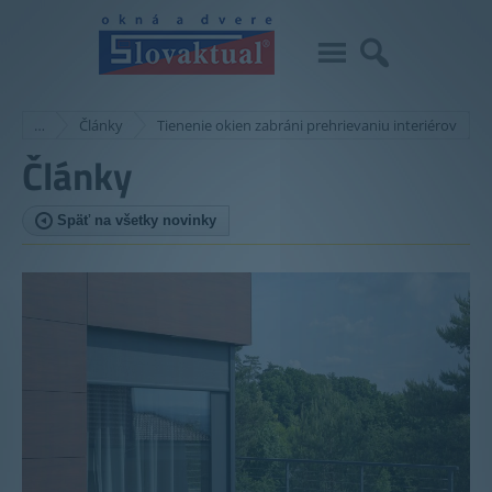
…
Články
Tienenie okien zabráni prehrievaniu interiérov
Články
Späť na všetky novinky