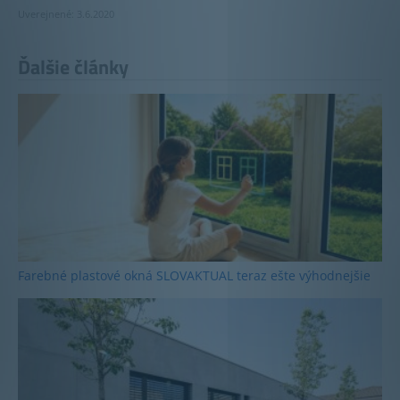
Uverejnené: 3.6.2020
Ďalšie články
Farebné plastové okná SLOVAKTUAL teraz ešte výhodnejšie