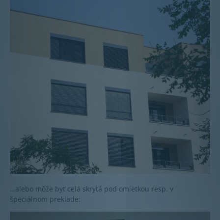
…alebo môže byť celá skrytá pod omietkou resp. v
špeciálnom preklade: