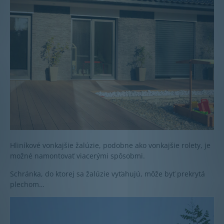
Hliníkové vonkajšie žalúzie, podobne ako vonkajšie rolety, je
možné namontovať viacerými spôsobmi.
Schránka, do ktorej sa žalúzie vyťahujú, môže byť prekrytá
plechom…