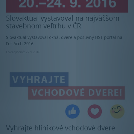
Slovaktual vystavoval na najväčšom
stavebnom veľtrhu v ČR.
Slovaktual vystavoval okná, dvere a posuvný HST portál na
For Arch 2016.
Uverejnené: 27.9.2016
Vyhrajte hliníkové vchodové dvere