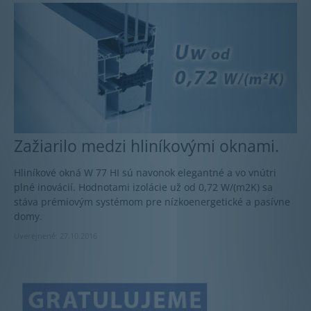
Zažiarilo medzi hliníkovými oknami.
Hliníkové okná W 77 HI sú navonok elegantné a vo vnútri
plné inovácií. Hodnotami izolácie už od 0,72 W/(m2K) sa
stáva prémiovým systémom pre nízkoenergetické a pasívne
domy.
Uverejnené: 27.10.2016