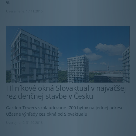
%.
Uverejnené: 17.11.2016
Hliníkové okná Slovaktual v najväčšej
rezidenčnej stavbe v Česku
Garden Towers skolaudované. 700 bytov na jednej adrese.
Úžasné výhľady cez okná od Slovaktualu.
Uverejnené: 31.10.2016