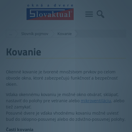
…
Slovník pojmov
Kovanie
Kovanie
Okenné kovanie je tvorené množstvom prvkov po celom
obvode okna, ktoré zabezpečujú funkčnosť a bezpečnosť
okien.
Vďaka okennému kovaniu je možné okno otvárať, sklápať,
nastaviť do polohy pre vetranie alebo
mikroventiláciu
, alebo
tiež zamykať.
Posuvné dvere je vďaka vhodnému kovaniu možné uviesť
buď do sklopno-posuvnej alebo do zdvižno-posuvnej polohy.
Časti kovania